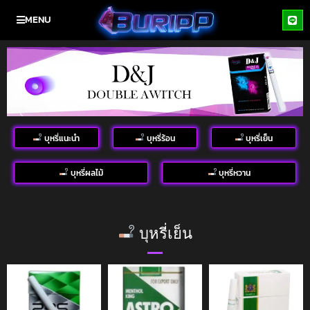
MENU
บุหรี่แนะนำ
บุหรี่ร้อน
บุหรี่เย็น
บุหรี่ผลไม้
บุหรี่หวาน
บุหรี่เย็น