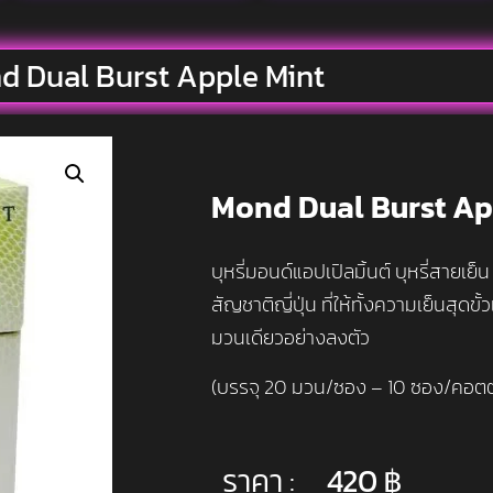
d Dual Burst Apple Mint
Mond Dual Burst Ap
บุหรี่มอนด์แอปเปิลมิ้นต์ บุหรี่สายเย็
สัญชาติญี่ปุ่น ที่ให้ทั้งความเย็นสุดข
มวนเดียวอย่างลงตัว
(บรรจุ 20 มวน/ซอง – 10 ซอง/คอต
ราคา :
420
฿