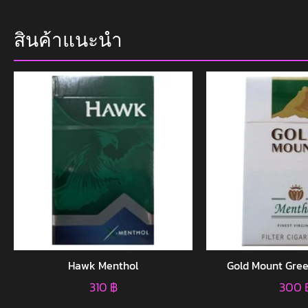
สินค้าแนะนำ
Hawk Menthol
Gold Mount Gree
310
฿
300