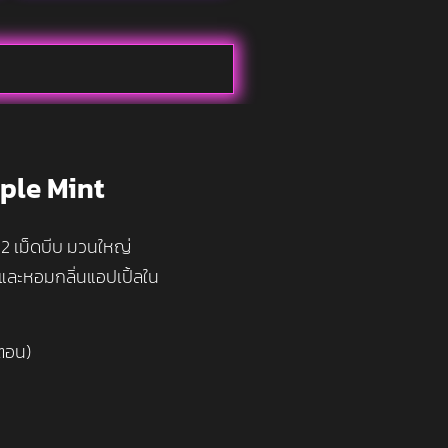
ple Mint
น 2 เม็ดบีบ มวนใหญ่
ั้วและหอมกลิ่นแอปเปิ้ลใน
ตอน)