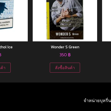
thol Ice
Wonder S Green
฿
350
฿
นค้า
สั่งซื้อสินค้า
จำหน่ายบุหรี่น