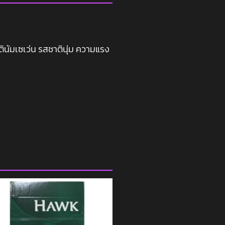
ตินัมเซเว่น รสชาตินุ่ม ความแรง