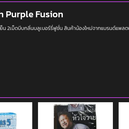
h Purple Fusion
น 2เม็ดบีบกลิ่นบลูเบอร์รี่ฟูชั่น สินค้าน้องใหม่จากแบรนด์แพลต