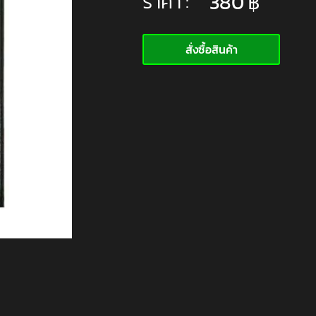
ราคา :
380
฿
สั่งซื้อสินค้า