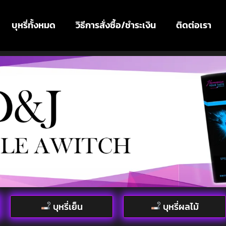
บุหรี่ทั้งหมด
วิธีการสั่งซื้อ/ชำระเงิน
ติดต่อเรา
บุหรี่เย็น
บุหรี่ผลไม้