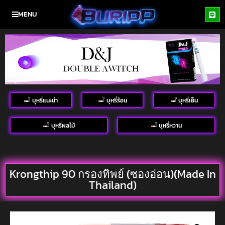
MENU
บุหรี่แนะนำ
บุหรี่ร้อน
บุหรี่เย็น
บุหรี่ผลไม้
บุหรี่หวาน
Krongthip 90 กรองทิพย์ (ซองอ่อน)(Made In
Thailand)