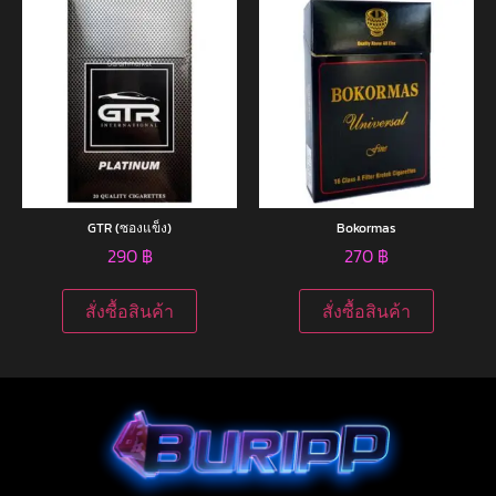
GTR (ซองแข็ง)
Bokormas
290
฿
270
฿
สั่งซื้อสินค้า
สั่งซื้อสินค้า