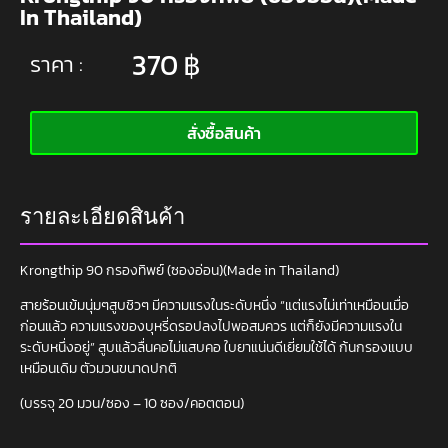
In Thailand)
370
฿
ราคา :
สั่งซื้อสินค้า
รายละเอียดสินค้า
Krongthip 90 กรองทิพย์ (ซองอ่อน)(Made in Thailand)
สายร้อนเข้มนุ่มๆสูบชิวๆ มีความแรงในระดับหนึ่ง “แต่แรงไม่เท่าเหมือนเมื่อ
ก่อนแล้ว ความแรงของบุหรี่ดรอปลงไปพอสมควร แต่ก็ยังมีความแรงใน
ระดับหนึ่งอยู่” สูบแล้วลื่นคอไม่แสบคอ ใบยาแน่นดีเยี่ยมใช้ได้ ก้นกรองแบบ
เหมือนเดิม ตัวมวนขนาดปกติ
(บรรจุ 20 มวน/ซอง – 10 ซอง/คอตตอน)