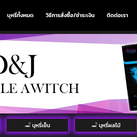
บุหรี่ทั้งหมด
วิธีการสั่งซื้อ/ชำระเงิน
ติดต่อเรา
บุหรี่เย็น
บุหรี่ผลไม้