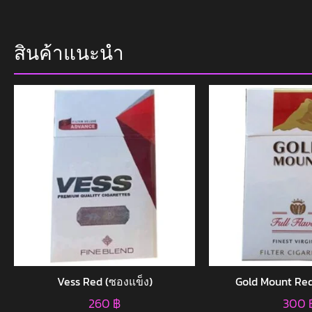
สินค้าแนะนำ
Vess Red (ซองแข็ง)
Gold Mount Red
260
฿
300