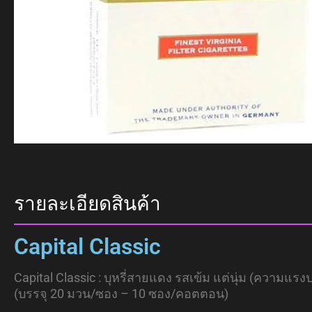
รายละเอียดสินค้า
Capital Classic
Capital Classic : บุหรี่สายแดง รสเข้ม แต่นุ่ม (ความแ
(บรรจุ 20 มวน/ซอง – 10 ซอง/คอตตอน)