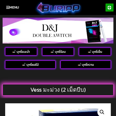
MENU
บุหรี่แนะนำ
บุหรี่ร้อน
บุหรี่เย็น
บุหรี่ผลไม้
บุหรี่หวาน
Vess มะม่วง (2 เม็ดบีบ)