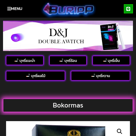
MENU
บุหรี่แนะนำ
บุหรี่ร้อน
บุหรี่เย็น
บุหรี่ผลไม้
บุหรี่หวาน
Bokormas