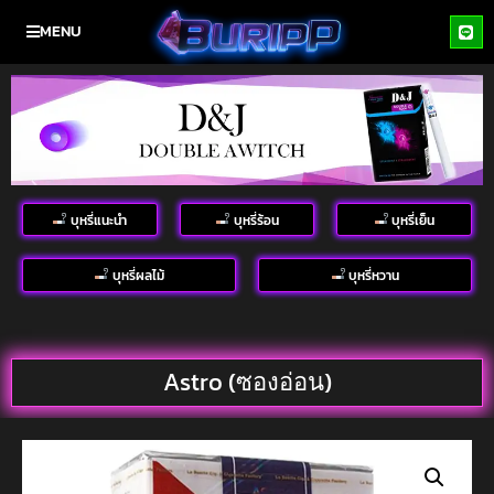
MENU
บุหรี่แนะนำ
บุหรี่ร้อน
บุหรี่เย็น
บุหรี่ผลไม้
บุหรี่หวาน
Astro (ซองอ่อน)